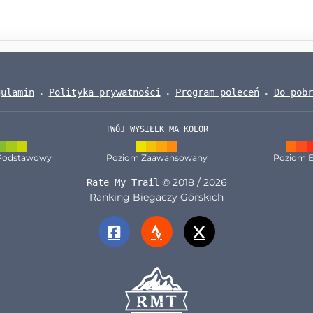
gulamin
Polityka prywatności
Program poleceń
Do pobr
TWÓJ WYSIŁEK MA KOLOR
Podstawowy
Poziom Zaawansowany
Poziom E
© 2018 / 2026
Rate My Trail
Ranking Biegaczy Górskich