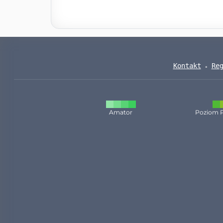
Kontakt
Re
Amator
Poziom 