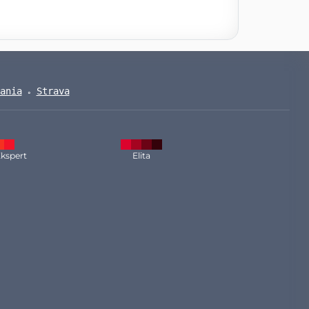
ania
Strava
kspert
Elita