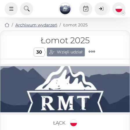
Archiwum wydarzeń
Łomot 2025
Łomot 2025
30
Wzięli udział
ŁĄCK