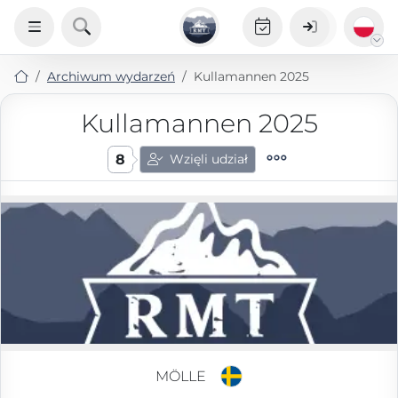
Archiwum wydarzeń
Kullamannen 2025
Kullamannen 2025
8
Wzięli udział
MÖLLE