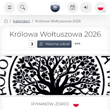
Kalendarz
Królowa Wołtuszowa 2026
Królowa Wołtuszowa 2026
3
Wezmę udział
RYMANÓW-ZDRÓJ