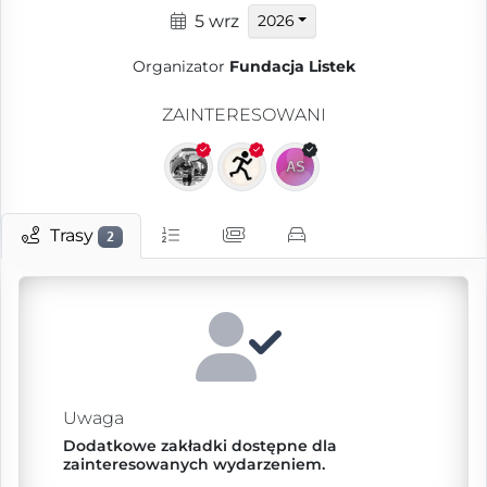
5 wrz
2026
Organizator
Fundacja Listek
ZAINTERESOWANI
Trasy
2
Uwaga
Dodatkowe zakładki dostępne dla
zainteresowanych wydarzeniem.