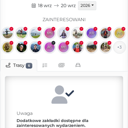
18 wrz
20 wrz
2026
ZAINTERESOWANI
+3
Trasy
6
Uwaga
Dodatkowe zakładki dostępne dla
zainteresowanych wydarzeniem.