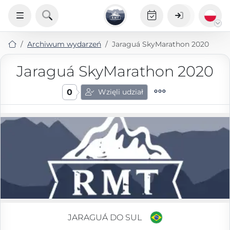
Archiwum wydarzeń
Jaraguá SkyMarathon 2020
Jaraguá SkyMarathon 2020
0
Wzięli udział
JARAGUÁ DO SUL