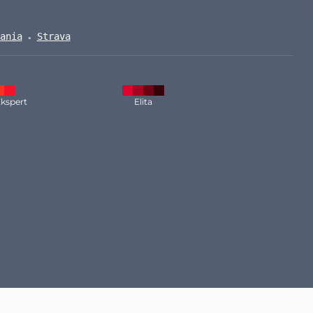
ania
Strava
kspert
Elita