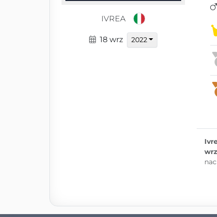
IVREA
18 wrz
2022
Ivr
wrz
nac