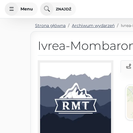
Menu
ZNAJDŹ
Strona główna
Archiwum wydarzeń
Ivrea
Ivrea-Mombaro