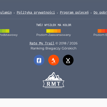
gulamin
Polityka prywatności
Program poleceń
Do pobr
TWÓJ WYSIŁEK MA KOLOR
Podstawowy
Poziom Zaawansowany
Poziom E
© 2018 / 2026
Rate My Trail
Ranking Biegaczy Górskich