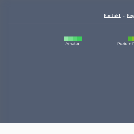
Kontakt
Re
Amator
Poziom 