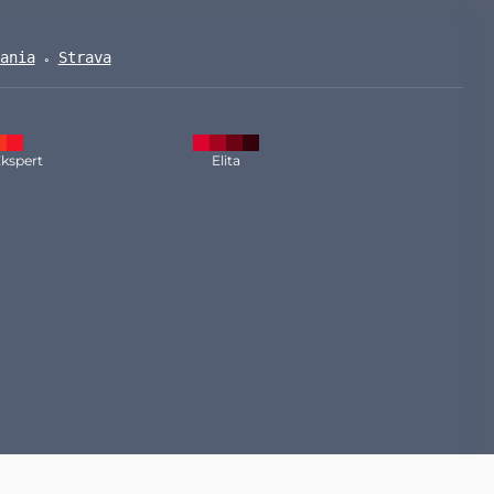
ania
Strava
kspert
Elita