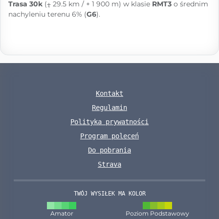
Trasa 30k
(⨦ 29.5 km / + 1 900 m) w klasie
RMT3
o średnim
nachyleniu terenu 6% (
G6
).
Kontakt
Regulamin
Polityka prywatności
Program poleceń
Do pobrania
Strava
TWÓJ WYSIŁEK MA KOLOR
Amator
Poziom Podstawowy