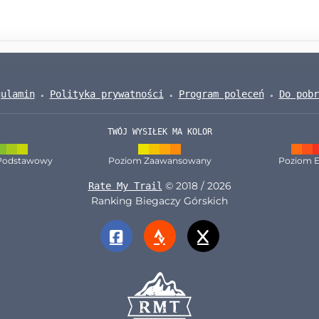
gulamin
Polityka prywatności
Program poleceń
Do pobr
TWÓJ WYSIŁEK MA KOLOR
Podstawowy
Poziom Zaawansowany
Poziom E
© 2018 / 2026
Rate My Trail
Ranking Biegaczy Górskich