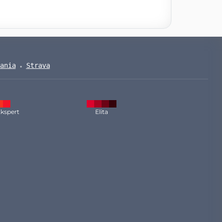
ania
Strava
kspert
Elita