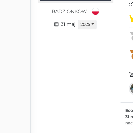
RADZIONKÓW
31 maj
2025
Eco
31 
nac