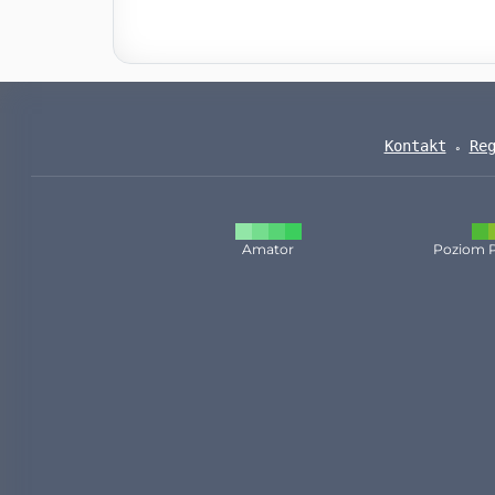
Kontakt
Re
Amator
Poziom 