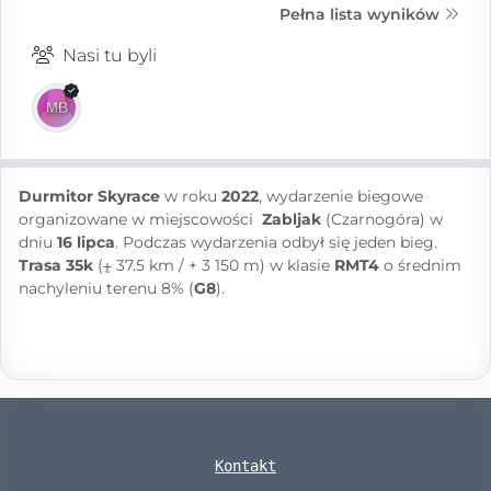
Pełna lista wyników
Nasi tu byli
Durmitor Skyrace
w roku
2022
, wydarzenie biegowe
organizowane w miejscowości
Zabljak
(Czarnogóra) w
dniu
16 lipca
. Podczas wydarzenia odbył się jeden bieg.
Trasa 35k
(⨦ 37.5 km / + 3 150 m) w klasie
RMT4
o średnim
nachyleniu terenu 8% (
G8
).
Kontakt