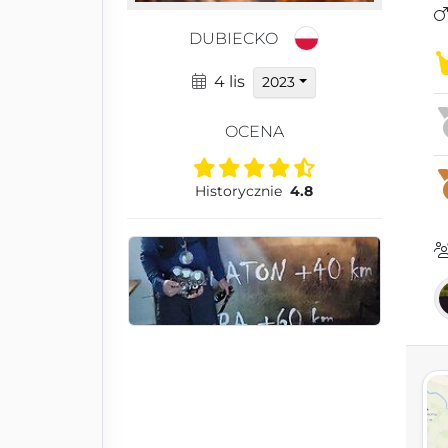
DUBIECKO
4 lis
2023
OCENA
Historycznie
4.8