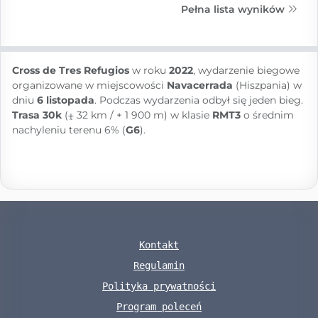
Pełna lista wyników
Cross de Tres Refugios
w roku
2022
, wydarzenie biegowe
organizowane w miejscowości
Navacerrada
(Hiszpania) w
dniu
6 listopada
. Podczas wydarzenia odbył się jeden bieg.
Trasa 30k
(⨦ 32 km / + 1 900 m) w klasie
RMT3
o średnim
nachyleniu terenu 6% (
G6
).
Kontakt
Regulamin
Polityka prywatności
Program poleceń