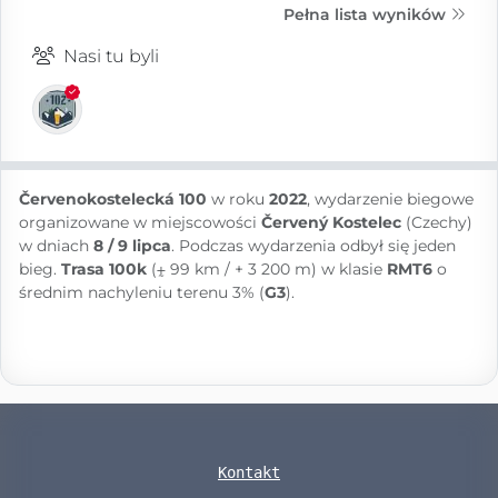
Pełna lista wyników
Nasi tu byli
Červenokostelecká 100
w roku
2022
, wydarzenie biegowe
organizowane w miejscowości
Červený Kostelec
(Czechy)
w dniach
8 / 9 lipca
. Podczas wydarzenia odbył się jeden
bieg.
Trasa 100k
(⨦ 99 km / + 3 200 m) w klasie
RMT6
o
średnim nachyleniu terenu 3% (
G3
).
Kontakt