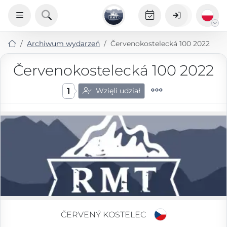
Archiwum wydarzeń
Červenokostelecká 100 2022
Červenokostelecká 100 2022
1
Wzięli udział
ČERVENÝ KOSTELEC