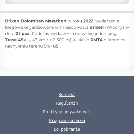
Brixen Dolomiten Marathon
w roku
2022
, wydarzenie
biegowe organizowane w miejscowości
Brixen
(Włochy) w
dniu
2 lipca
. Podczas wydarzenia odbył się jeden bieg.
Trasa 45k
(⨦ 43 km / + 2 300 m) w klasie
RMT4
o średnim
nachyleniu terenu 5% (
G5
).
Kontakt
Regulamin
Polityka prywatności
Program poleceń
Do pobrania