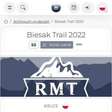
Archiwum wydarzeń
Biesak Trail 2022
Biesak Trail 2022
55
Wzięli udział
KIELCE