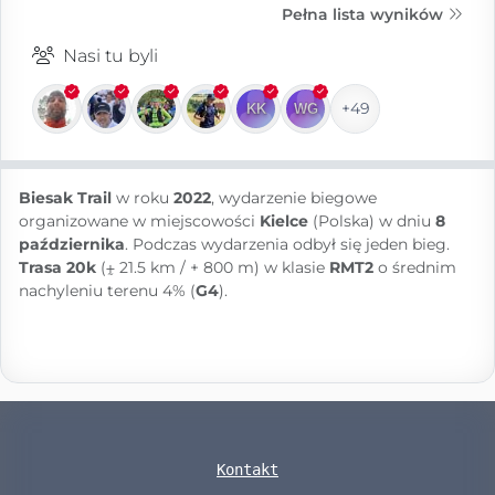
Pełna lista wyników
Nasi tu byli
+49
Biesak Trail
w roku
2022
, wydarzenie biegowe
organizowane w miejscowości
Kielce
(Polska) w dniu
8
października
. Podczas wydarzenia odbył się jeden bieg.
Trasa 20k
(⨦ 21.5 km / + 800 m) w klasie
RMT2
o średnim
nachyleniu terenu 4% (
G4
).
Kontakt