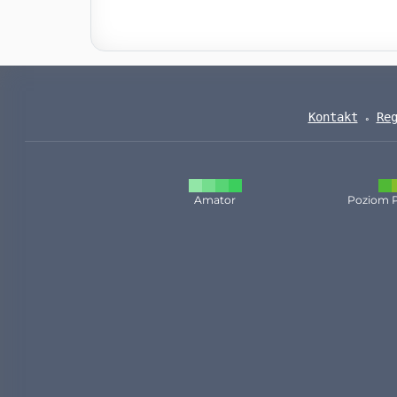
Kontakt
Re
Amator
Poziom 