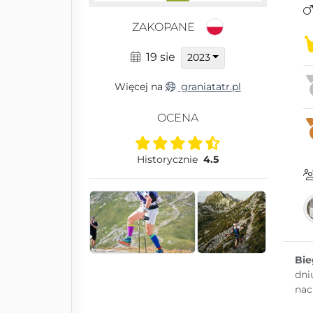
ZAKOPANE
19 sie
2023
Więcej na
graniatatr.pl
OCENA
Historycznie
4.5
Bie
dni
nac