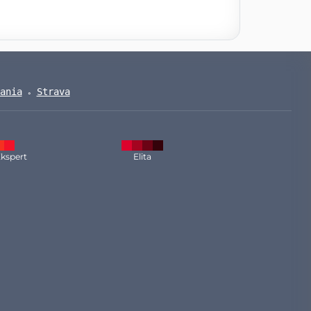
ania
Strava
kspert
Elita