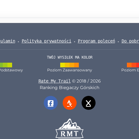
gulamin
Polityka prywatności
Program poleceń
Do pobr
TWÓJ WYSIŁEK MA KOLOR
Podstawowy
Poziom Zaawansowany
Poziom E
© 2018 / 2026
Rate My Trail
Ranking Biegaczy Górskich