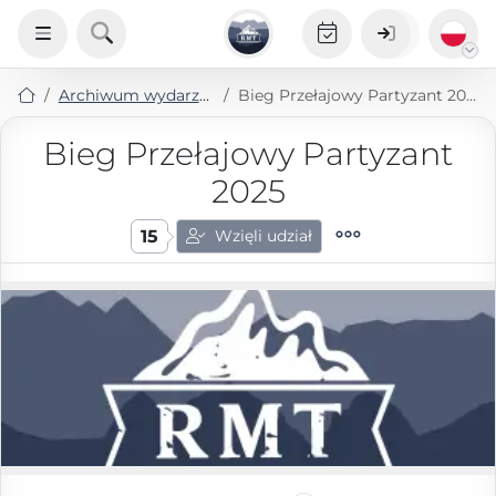
Archiwum wydarzeń
Bieg Przełajowy Partyzant 2025
Bieg Przełajowy Partyzant
2025
15
Wzięli udział