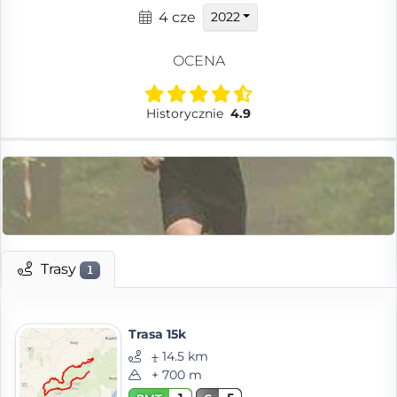
4 cze
2022
OCENA
Historycznie
4.9
Trasy
1
Trasa 15k
⨦ 14.5 km
+ 700 m