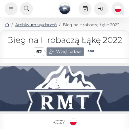
Archiwum wydarzeń
Bieg na Hrobaczą Łąkę 2022
Bieg na Hrobaczą Łąkę 2022
62
Wzięli udział
KOZY