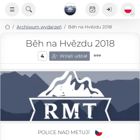
Archiwum wydarzeń
Běh na Hvězdu 2018
Běh na Hvězdu 2018
4
Wzięli udział
POLICE NAD METUJÍ