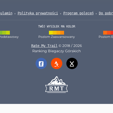
gulamin
Polityka prywatności
Program poleceń
Do pobr
TWÓJ WYSIŁEK MA KOLOR
Podstawowy
Poziom Zaawansowany
Poziom E
© 2018 / 2026
Rate My Trail
Ranking Biegaczy Górskich