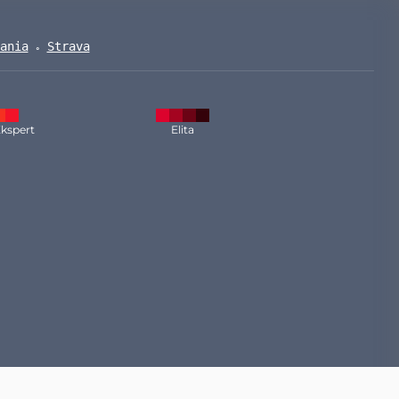
ania
Strava
kspert
Elita