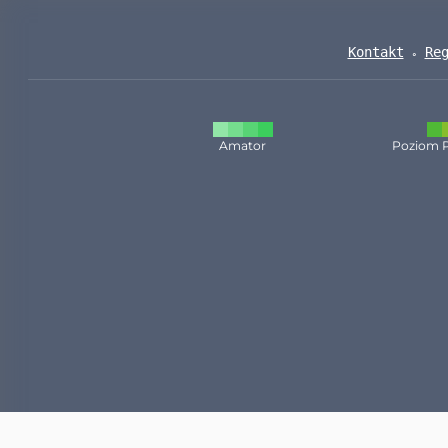
Kontakt
Re
Amator
Poziom 