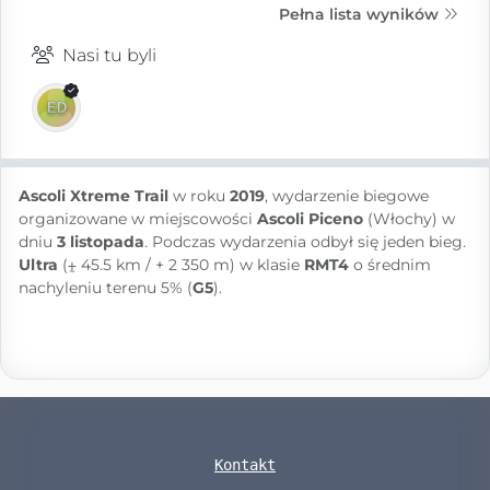
Pełna lista wyników
Nasi tu byli
Ascoli Xtreme Trail
w roku
2019
, wydarzenie biegowe
organizowane w miejscowości
Ascoli Piceno
(Włochy) w
dniu
3 listopada
. Podczas wydarzenia odbył się jeden bieg.
Ultra
(⨦ 45.5 km / + 2 350 m) w klasie
RMT4
o średnim
nachyleniu terenu 5% (
G5
).
Kontakt