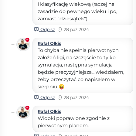
i klasyfikację wiekową (raczej na
zasadzie do pewnego wieku i po,
zamiast "dziesiątek").
Odpisz
28 paź 2024
Rafał Olkis
To chyba nie spełnia pierwotnych
założeń ligi, na szczęście to tylko
symulacja, następna symulacja
będzie precyzyjniejsza... wiedziałem,
żeby przeczytać co napisałem w
sierpniu 😜
Odpisz
28 paź 2024
Rafał Olkis
Widoki poprawione zgodnie z
pierwotnym planem.