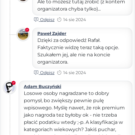
Ale to możesz tutaj zrobić (z kontem
organizatora chyba tylko)...
Odpisz
14 sie 2024
Paweł Zajder
Dzięki za odpowiedź Rafał.
Faktycznie widzę teraz taką opcje.
Szukałem jej, ale nie na koncie
organizatora.
Odpisz
14 sie 2024
Adam Buczyński
Losowe osoby nagradzane to dobry
pomysł, bo zwiększy pewnie pulę
wpisowego. Myślę nawet, że rok premium
jako nagroda tez byłoby ok - nie trzeba
płacić podatku wtedy ;-p. A klasyfikacja w
kategoriach wiekowych? Jakiś puchar,