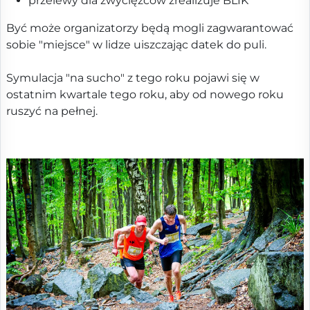
przelewy dla zwycięzców zrealizuje BLIK
Być może organizatorzy będą mogli zagwarantować
sobie "miejsce" w lidze uiszczając datek do puli.
Symulacja "na sucho" z tego roku pojawi się w
ostatnim kwartale tego roku, aby od nowego roku
ruszyć na pełnej.