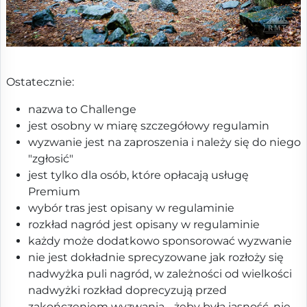
Ostatecznie:
nazwa to Challenge
jest osobny w miarę szczegółowy regulamin
wyzwanie jest na zaproszenia i należy się do niego
"zgłosić"
jest tylko dla osób, które opłacają usługę
Premium
wybór tras jest opisany w regulaminie
rozkład nagród jest opisany w regulaminie
każdy może dodatkowo sponsorować wyzwanie
nie jest dokładnie sprecyzowane jak rozłoży się
nadwyżka puli nagród, w zależności od wielkości
nadwyżki rozkład doprecyzują przed
zakończeniem wyzwania - żeby była jasność, nie