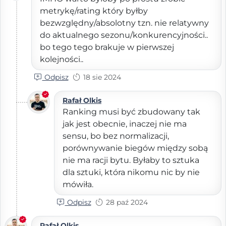
metrykę/rating który byłby
bezwzględny/absolotny tzn. nie relatywny
do aktualnego sezonu/konkurencyjności..
bo tego tego brakuje w pierwszej
kolejności..
Odpisz
18 sie 2024
Rafał Olkis
Ranking musi być zbudowany tak
jak jest obecnie, inaczej nie ma
sensu, bo bez normalizacji,
porównywanie biegów między sobą
nie ma racji bytu. Byłaby to sztuka
dla sztuki, która nikomu nic by nie
mówiła.
Odpisz
28 paź 2024
Rafał Olkis