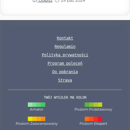
Odpisz
29 paź 2024
Kontakt
Regulamin
Polityka prywatności
Program poleceń
Do pobrania
Strava
TWÓJ WYSIŁEK MA KOLOR
Amator
Poziom Podstawowy
Poziom Zaawansowany
Poziom Ekspert