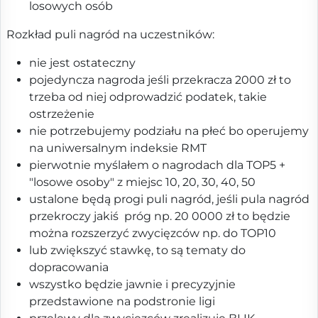
losowych osób
Rozkład puli nagród na uczestników:
nie jest ostateczny
pojedyncza nagroda jeśli przekracza 2000 zł to
trzeba od niej odprowadzić podatek, takie
ostrzeżenie
nie potrzebujemy podziału na płeć bo operujemy
na uniwersalnym indeksie RMT
pierwotnie myślałem o nagrodach dla TOP5 +
"losowe osoby" z miejsc 10, 20, 30, 40, 50
ustalone będą progi puli nagród, jeśli pula nagród
przekroczy jakiś próg np. 20 0000 zł to będzie
można rozszerzyć zwycięzców np. do TOP10
lub zwiększyć stawkę, to są tematy do
dopracowania
wszystko będzie jawnie i precyzyjnie
przedstawione na podstronie ligi