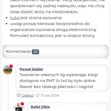
spodziewam się żadnej nadwyżki, więc nie chcę
teraz dzielić skóry na niedźwiedziu
tutaj
jest strona wyzwania
uwagi proszę kierować bezpośrednio do
organizatora wyzwania drogą elektroniczną,
formularz kontaktowy jest w stopce strony
Komentarze
12
Paweł Zajder
Tworzenie własnych lig wybierając biegi
dostępne na RMT to też by było dobre.
Nawet bez obsługi płatności i nagród.
Odpisz
13 sie 2024
Rafał Olkis