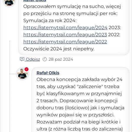
Opracowałem symulację na sucho, więcej
po przejściu na stronę symulacji per rok:
Symulacja za rok 2024:
https://ratemytrail.com/league/2024
2023:
https://ratemytrail.com/league/2023
2022:
https://ratemytrail.com/league/2022
Oczywiście 2024 jest niepełny.
Odpisz
28 paź 2024
Rafał Olkis
Obecna koncepcja zakłada wybór 24
tras, aby uzyskać "zaliczenie" trzeba
być klasyfikowanym w przynajmniej
2 trasach. Dopracowanie koncepcji
doboru tras (ilościowo) jak i symulacja
wyników pojawi się w przyszłości.
Rozważam podział na biegi krótkie i
ultra (z różna liczbą tras do zaliczenia)