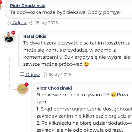
Piotr Chodziński
Ta podwózka może być ciekawa. Dobry pomysł.
Odpisz
18 sty 2026
Rafał Olkis
Te dwa ficzery oczywiście są tanim kosztem, a
może się komuś przydadzą, wiadomo, z
komentarzami u Cukiergóry się nie wygra, ale
zawsze można próbować 😛
Odpisz
18 sty 2026
Piotr Chodziński
No nie wiem, ja nie używam FB 😄Poza
tym:
1. Skąd pomysł ograniczenia dostępności
zakładek zanim nie klikniesz biorę udział
2. Po kliknięciu na biorę udział dodatko
zakładki się nie odblokowują od razu,