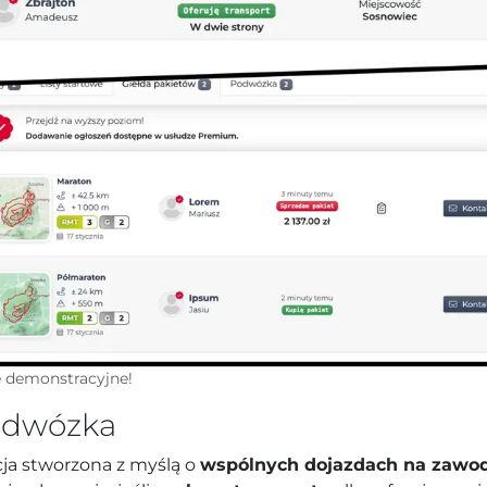
 demonstracyjne!
dwózka
ja stworzona z myślą o
wspólnych dojazdach na zawo