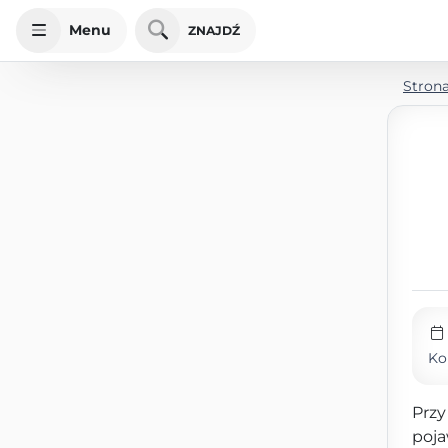
Menu
ZNAJDŹ
Stron
Ko
Przy
poja