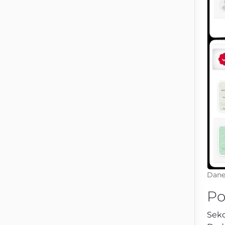
Dane
Po
Sekc